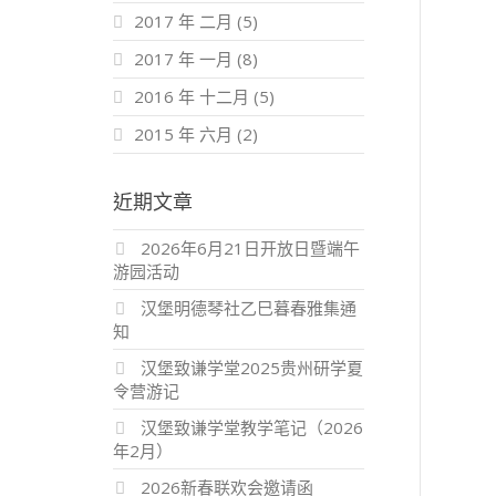
2017 年 二月
(5)
2017 年 一月
(8)
2016 年 十二月
(5)
2015 年 六月
(2)
近期文章
2026年6月21日开放日暨端午
游园活动
汉堡明德琴社乙巳暮春雅集通
知
汉堡致谦学堂2025贵州研学夏
令营游记
汉堡致谦学堂教学笔记（2026
年2月）
2026新春联欢会邀请函