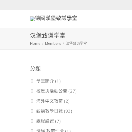
汉堡致谦学堂
Home
Members
汉堡致谦学堂
分類
學堂簡介
(1)
校歷與活動公告
(27)
海外中文教育
(2)
致謙教學日誌
(93)
課程設置
(7)
讀經 教育理念
(1)