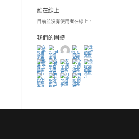
誰在線上
目前並沒有使用者在線上。
我們的團體