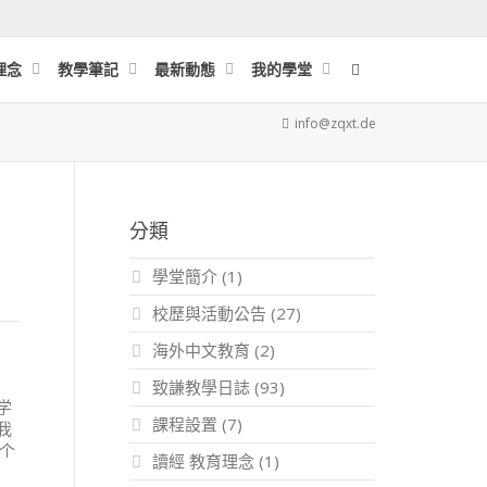
理念
教學筆記
最新動態
我的學堂
info@zqxt.de
分類
學堂簡介
(1)
校歷與活動公告
(27)
海外中文教育
(2)
致謙教學日誌
(93)
学
課程設置
(7)
我
一个
讀經 教育理念
(1)