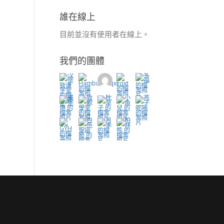
誰在線上
目前並沒有使用者在線上。
我們的團體